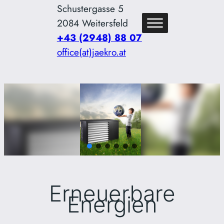
Schustergasse 5
2084 Weitersfeld
+43 (2948) 88 07
office(at)jaekro.at
Erneuerbare
Energien