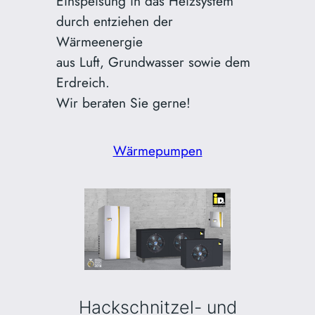
Einspeisung in das Heizsystem
durch entziehen der
Wärmeenergie
aus Luft, Grundwasser sowie dem
Erdreich.
Wir beraten Sie gerne!
Wärmepumpen
Hackschnitzel- und