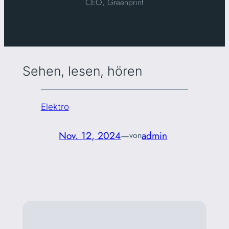
CEO, Greenprint
Sehen, lesen, hören
Elektro
Nov. 12, 2024
—
admin
von