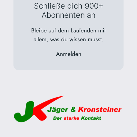
Schließe dich 900+
Abonnenten an
Bleibe auf dem Laufenden mit
allem, was du wissen musst.
Anmelden