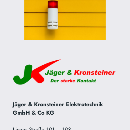
Jäger & Kronsteiner Elektrotechnik
GmbH & Co KG
Linzer Straße 191 – 193