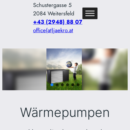
Schustergasse 5
2084 Weitersfeld
+43 (2948) 88 07
office(at)jaekro.at
Wärmepumpen